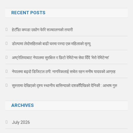
for:
RECENT POSTS
हेटौँडा कपडा उद्योग फेरि सञ्चालनको तयारी
डोल्पामा लेदोसहितको बाढी घरमा पस्दा एक महिलाको मृत्यु
अष्ट्रेलियाबाट नेपालमा सुरक्षित र छिटो रेमिटेन्स सेवा दिँदै ‘मेरो रेमिटेन्स’
नेपालमा बढ्दो डिजिटल ठगी: नागरिकलाई सचेत रहन मनीष यादवको आग्रह
सुस्तामा देखिएको दृश्य स्थानीय बासिन्दाको दशकौँदेखिको दैनिकी : आभाष गुरु
ARCHIVES
July 2026