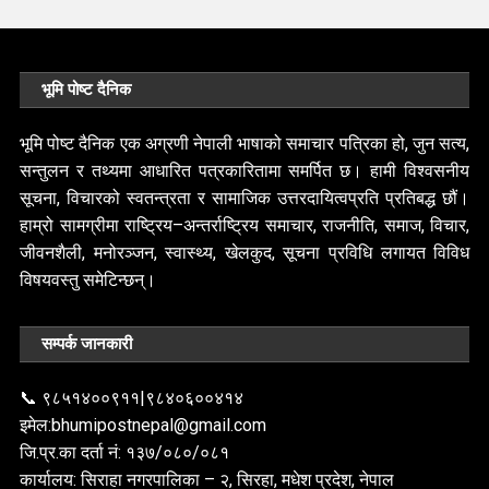
भूमि पोष्ट दैनिक
भूमि पोष्ट दैनिक एक अग्रणी नेपाली भाषाको समाचार पत्रिका हो, जुन सत्य,
सन्तुलन र तथ्यमा आधारित पत्रकारितामा समर्पित छ। हामी विश्वसनीय
सूचना, विचारको स्वतन्त्रता र सामाजिक उत्तरदायित्वप्रति प्रतिबद्ध छौं।
हाम्रो सामग्रीमा राष्ट्रिय–अन्तर्राष्ट्रिय समाचार, राजनीति, समाज, विचार,
जीवनशैली, मनोरञ्जन, स्वास्थ्य, खेलकुद, सूचना प्रविधि लगायत विविध
विषयवस्तु समेटिन्छन्।
सम्पर्क जानकारी
📞 ९८५१४००९११|९८४०६००४१४
इमेल:bhumipostnepal@gmail.com
जि.प्र.का दर्ता नं: १३७/०८०/०८१
कार्यालय: सिराहा नगरपालिका – २, सिरहा, मधेश प्रदेश, नेपाल