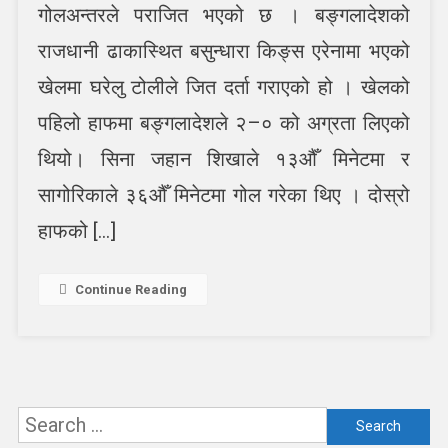
च्याम्पियनसिप
गोलअन्तरले पराजित भएको छ । बङ्गलादेशको
:
राजधानी ढाकास्थित बसुन्धारा किङ्स एरेनामा भएको
नेपाल
बङ्गलादेशसँग
खेलमा घरेलु टोलीले जित दर्ता गराएको हो । खेलको
पराजित
पहिलो हाफमा बङ्गलादेशले २–० को अग्रता लिएको
थियो। सिना जहान शिखाले १३औँ मिनेटमा र
सागोरिकाले ३६औँ मिनेटमा गोल गरेका थिए । दोस्रो
हाफको […]
Continue Reading
Search