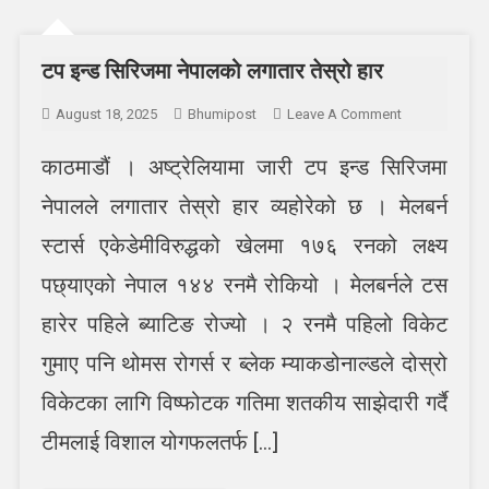
टप इन्ड सिरिजमा नेपालको लगातार तेस्रो हार
On
August 18, 2025
Bhumipost
Leave A Comment
टप
काठमाडौं । अष्ट्रेलियामा जारी टप इन्ड सिरिजमा
इन्ड
सिरिजमा
नेपालले लगातार तेस्रो हार व्यहोरेको छ । मेलबर्न
नेपालको
लगातार
स्टार्स एकेडेमीविरुद्धको खेलमा १७६ रनको लक्ष्य
तेस्रो
पछ्याएको नेपाल १४४ रनमै रोकियो । मेलबर्नले टस
हार
हारेर पहिले ब्याटिङ रोज्यो । २ रनमै पहिलो विकेट
गुमाए पनि थोमस रोगर्स र ब्लेक म्याकडोनाल्डले दोस्रो
विकेटका लागि विष्फोटक गतिमा शतकीय साझेदारी गर्दै
टीमलाई विशाल योगफलतर्फ […]