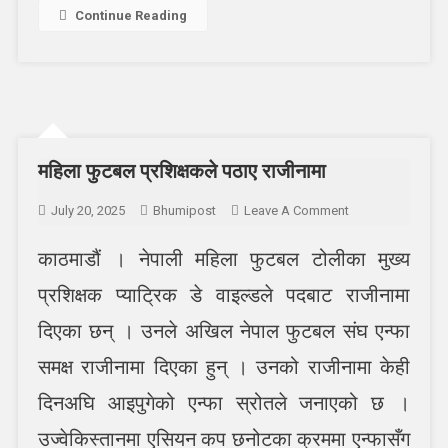
Continue Reading
महिला फुटबल प्रशिक्षकले पठाए राजीनामा
On
July 20, 2025
Bhumipost
Leave A Comment
महिला
काठमाडौं । नेपाली महिला फुटबल टोलीका मुख्य
फुटबल
प्रशिक्षकले
प्रशिक्षक प्याट्रिक डे वाइल्डले पदबाट राजीनामा
पठाए
राजीनामा
दिएका छन् । उनले अखिल नेपाल फुटबल संघ एन्फा
समक्ष राजीनामा दिएका हुन् । उनको राजीनामा केही
दिनअघि आइपुगेको एन्फा स्रोतले जनाएको छ ।
उज्वेकिस्तानमा एसियन कप छनोटका क्रममा एन्फासँग