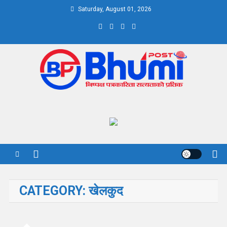
Skip
Saturday, August 01, 2026
to
content
Bhumi Post
CATEGORY:
खेलकुद