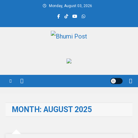
Skip
Monday, August 03, 2026
to
content
Bhumi Post
MONTH:
AUGUST 2025