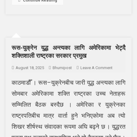
Continue Reading
रूस-युक्रेन युद्ध अन्त्यका लागि अमेरिकामा भेट्दै
शक्तिशाली राष्ट्रका सरकार प्रमुख
On
August 18, 2025
Bhumipost
Leave A Comment
रूस-
काठमाडौँ । रूस–युक्रेनबीच जारी युद्ध अन्त्यका लागि
युक्रेन
युद्ध
सोमबार अमेरिकामा शक्ति राष्ट्रका उच्च नेताहरू
अन्त्यका
लागि
सम्मिलित बैठक बस्दैछ । अमेरिका र युक्रेनका
अमेरिकामा
राष्ट्रपतिबीच मात्र वार्ता हुने भनिएकोमा अब त्यो
भेट्दै
शक्तिशाली
शिखर शीर्षस्थ संवादका रूपमा अघि बढ्ने छ । युद्धरत
राष्ट्रका