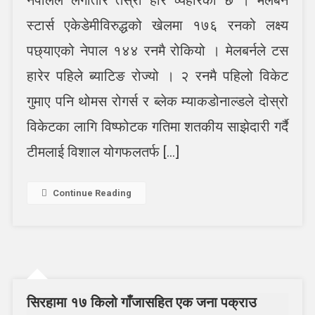
नेपालको
लगातार
स्टार्स एकेडेमीविरुद्धको खेलमा १७६ रनको लक्ष्य
तेस्रो
पछ्याएको नेपाल १४४ रनमै रोकियो । मेलबर्नले टस
हार
हारेर पहिले ब्याटिङ रोज्यो । २ रनमै पहिलो विकेट
गुमाए पनि थोमस रोगर्स र ब्लेक म्याकडोनाल्डले दोस्रो
विकेटका लागि विष्फोटक गतिमा शतकीय साझेदारी गर्दै
टीमलाई विशाल योगफलतर्फ […]
Continue Reading
सिरहामा १७ किलो गाँजासहित एक जना पक्राउ