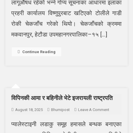
लागूऔषध रहेको भन्ने गोप्य सूचनाका आधारमा इलाका
प्रहरी कार्यालय विष्णुपुरबाट खटिएको टोलीले गाडी
रोकी चेकजाँच गरेको थियो। चेकजाँचको क्रममा
मकवानपुर, हेटौडा उपमहानगरपालिका–१५ […]
Continue Reading
विपिनकी आमा र बहिनीले भेटे इजरायली राष्ट्रपति
On
August 18, 2025
Bhumipost
Leave A Comment
विपिनकी
प्यालेस्टाइनी लडाकु समूह हमासले बन्धक बनाएका
आमा
र