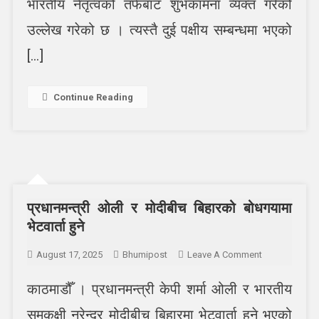
भारतीय नेतृत्वको तर्फबाट शुभकामना व्यक्त गरेको
उल्लेख गरेको छ । त्यस्तै दुई पक्षीय सम्बन्धमा भएको
[…]
Continue Reading
प्रधानमन्त्री ओली र मोदीबीच बिहारको बोधगयामा
भेटवार्ता हुने
On
August 17, 2025
Bhumipost
Leave A Comment
प्रधानमन्त्री
काठमाडौँ । प्रधानमन्त्री केपी शर्मा ओली र भारतीय
ओली
र
समकक्षी नरेन्द्र मोदीबीच बिहारमा भेटवार्ता हुने भएको