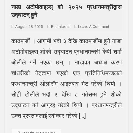
नाडा अटोमोवाइल्स् शो २०२५ प्रधानमन्त्रीद्वारा
उद्घाटन् हुने
On
August 18, 2025
Bhumipost
Leave A Comment
नाडा
काठमाडौं । आगामी भदौ ३ देखि काठमाडौंमा हुने नाडा
अटोमोवाइल्स्
शो
अटोमोवाइल्स् शोको उद्घाटन प्रधानमन्त्री केपी शर्मा
२०२५
प्रधानमन्त्रीद्वारा
ओलीले गर्ने भएका छन् । नाडाका अध्यक्ष करण
उद्घाटन्
चौधरीको नेतृत्वमा गएको एक प्रतिनिधिमण्डलले
हुने
प्रधानमन्त्री ओलीसँग आइतबार भेट गरेको थियो ।
सोही टोलीले भदौ ३ देखि ८ गतेसम्म हुने शोको
उद्घाटन गर्न आग्रह गरेको थियो । प्रधानमन्त्रीले
उक्त प्रस्तावलाई स्वीकार गरेको […]