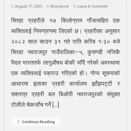
On
August 17, 2025
Bhumipost
Leave A Comment
सिरहामा
सिरहा प्रहरीले १७ किलोग्राम गाँजासहित एक
१७
किलो
व्यक्तिलाई नियन्त्रणमा लिएको छ। प्रहरीका अनुसार
गाँजासहित
एक
२०८२ साल साउन ३१ गते राति करिब १ः३० बजे
जना
सिरहा नवराजपुर गाउँपालिका–५, कुसण्डी नजिकै
पक्राउ
पैदल भारततर्फ लागुऔषध बोकी जाँदै गरेको अवस्थामा
एक व्यक्तिलाई पक्राउ गरिएको हो। गोप्य सूचनाको
आधारमा इलाका प्रहरी कार्यालय झाँझपट्टी र
सशस्त्र प्रहरी बल बिओपी नवराजपुरको संयुक्त
टोलीले चेकजाँच गर्ने […]
Continue Reading