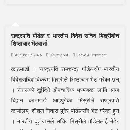
राष्ट्रपति पौडेल र भारतीय विदेश सचिव मिश्रीबीच
शिष्टाचार भेटवार्ता
On
August 17, 2025
Bhumipost
Leave A Comment
राष्ट्रपति
काठमाडौं । राष्ट्रपति रामचन्द्र पौडेलसँग भारतीय
पौडेल
र
विदेशसचिव विक्रम मिस्रीले शिष्टाचार भेट गरेका छन्
भारतीय
विदेश
। नेपालको दुईदिने औपचारिक भ्रमणका लागि आज
सचिव
बिहान काठमाडौं आइपुगेका मिस्रीले राष्ट्रपति
मिश्रीबीच
शिष्टाचार
कार्यालय, शीतल निवास पुगेर पौडेलसँग भेट गरेका हुन्
भेटवार्ता
। भारतीय दूतावासले सचिव मिस्रीले पौडेललाई भेटेर