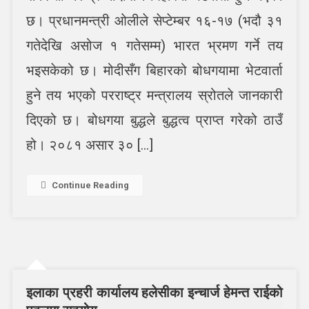
मोदीबीच
बिहारको
छ। प्रधानमन्त्री ओलीले सेप्टेम्बर १६-१७ (भदौ ३१
बोधगयामा
गतेदेखि असोज १ गतेसम्म) भारत भ्रमण गर्ने तय
भेटवार्ता
हुने
भइसकेको छ। मोदीसँग बिहारको बोधगयामा भेटवार्ता
हुने तय भएको परराष्ट्र मन्त्रालय स्रोतले जानकारी
दिएको छ। बोधगया बुद्धले बुद्धत्व प्राप्त गरेको ठाउँ
हो। २०८१ असार ३० […]
Continue Reading
इलाका प्रहरी कार्यालय हलेसीका इन्चार्ज हेमन्त राईको