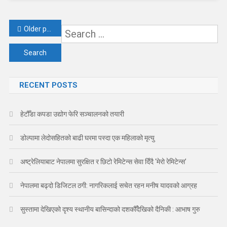
Posts
Older posts
S
navigation
fo
RECENT POSTS
हेटौँडा कपडा उद्योग फेरि सञ्चालनको तयारी
डोल्पामा लेदोसहितको बाढी घरमा पस्दा एक महिलाको मृत्यु
अष्ट्रेलियाबाट नेपालमा सुरक्षित र छिटो रेमिटेन्स सेवा दिँदै ‘मेरो रेमिटेन्स’
नेपालमा बढ्दो डिजिटल ठगी: नागरिकलाई सचेत रहन मनीष यादवको आग्रह
सुस्तामा देखिएको दृश्य स्थानीय बासिन्दाको दशकौँदेखिको दैनिकी : आभाष गुरु