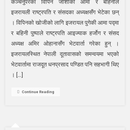
कञ्चनुपरका विपिन जोशीकी आमा र बहिनीले
बहिनीले
भेटे
इजरायली राष्ट्रपति र संसदका अध्यक्षसँग भेटेका छन्
इजरायली
। विपिनको खोजीको लागि इजरायल पुगेकी आमा पद्‍मा
राष्ट्रपति
र बहिनी पुष्पाले राष्ट्रपति आइज्याक हर्जोग र संसद
अध्यक्ष अमिर ओहानासँग भेटवार्ता गरेका हुन् ।
इजरायलस्थित नेपाली दूतावासको समन्वयमा भएको
भेटवार्तामा राजदूत धनप्रसाद पण्डित पनि सहभागी थिए
। […]
Continue Reading