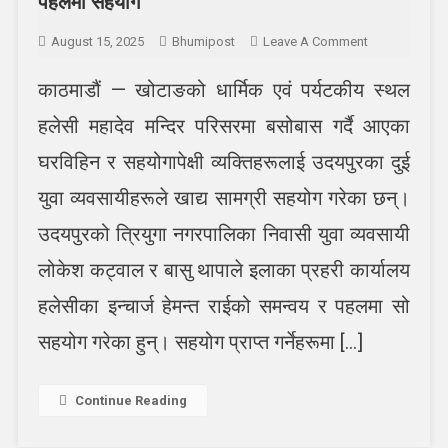
पहलमा सहयोग
On
August 15, 2025
Bhumipost
Leave A Comment
इलाका
काठमाडौं — खोटाङको धार्मिक एवं पर्यटकीय स्थल
प्रहरी
कार्यालय
हलेसी महादेव मन्दिर परिसरमा बसोबास गर्दै आएका
हलेसीका
इन्चार्ज
घरविहिन र सहयोगापेक्षी व्यक्तिहरूलाई उदयपुरका दुई
हेमन्त
युवा व्यवसायीहरूले खाद्य सामग्री सहयोग गरेका छन्।
राईको
पहलमा
उदयपुरको त्रियुगा नगरपालिका निवासी युवा व्यवसायी
सहयोग
लोकेश कट्वाल र बासु थापाले इलाका प्रहरी कार्यालय
हलेसीका इन्चार्ज हेमन्त राईको समन्वय र पहलमा सो
सहयोग गरेका हुन्। सहयोग प्राप्त गर्नेहरूमा […]
Continue Reading