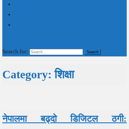
प्रदेश
अन्य
सम्पादकीय/विचार
site mode button
Search for:
Category:
शिक्षा
नेपालमा बढ्दो डिजिटल ठगी: