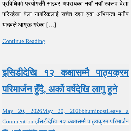
प्रविधिको प्रयोगसँगै साइबर अपराधका नयाँ नयाँ स्वरूप देखा
परिरहेका बेला नागरिकलाई सचेत रहन युवा अभियन्ता मनीष
यादवले आग्रह गरेका […]
Continue Reading
इसिडीदेखि १२ कक्षासम्मै पाठ्यक्रम
परिमार्जन हुँदै, अर्को वर्षदेखि लागु हुने
May 20, 2026
May 20, 2026
bhumipost
Leave a
Comment
on इसिडीदेखि १२ कक्षासम्मै पाठ्यक्रम परिमार्जन