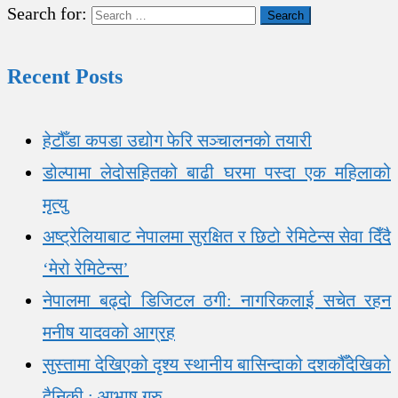
Search for:
Recent Posts
हेटौँडा कपडा उद्योग फेरि सञ्चालनको तयारी
डोल्पामा लेदोसहितको बाढी घरमा पस्दा एक महिलाको
मृत्यु
अष्ट्रेलियाबाट नेपालमा सुरक्षित र छिटो रेमिटेन्स सेवा दिँदै
‘मेरो रेमिटेन्स’
नेपालमा बढ्दो डिजिटल ठगी: नागरिकलाई सचेत रहन
मनीष यादवको आग्रह
सुस्तामा देखिएको दृश्य स्थानीय बासिन्दाको दशकौँदेखिको
दैनिकी : आभाष गुरु