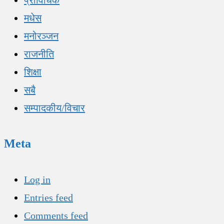
मधेस
मनोरञ्जन
राजनीति
शिक्षा
सबै
सम्पादकीय/विचार
Meta
Log in
Entries feed
Comments feed