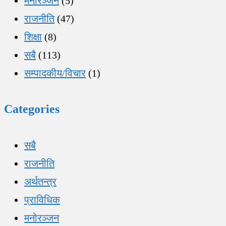
मनोरञ्जन
(5)
राजनीति
(47)
शिक्षा
(8)
सबै
(113)
सम्पादकीय/विचार
(1)
Categories
सबै
राजनीति
अर्थतन्त्र
प्राविधिक
मनोरञ्जन