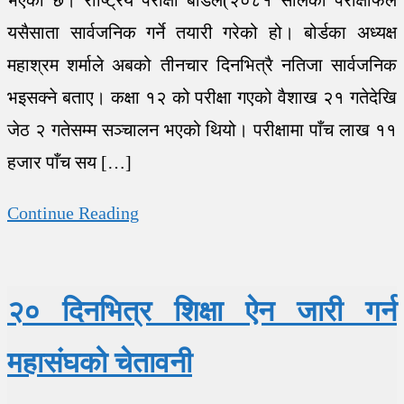
भएको छ। राष्ट्रिय परीक्षा बोर्डले(२०८१ सालको परीक्षाफल
यसैसाता सार्वजनिक गर्ने तयारी गरेको हो। बोर्डका अध्यक्ष
महाश्रम शर्माले अबको तीनचार दिनभित्रै नतिजा सार्वजनिक
भइसक्ने बताए। कक्षा १२ को परीक्षा गएको वैशाख २१ गतेदेखि
जेठ २ गतेसम्म सञ्चालन भएको थियो। परीक्षामा पाँच लाख ११
हजार पाँच सय […]
Continue Reading
२० दिनभित्र शिक्षा ऐन जारी गर्न
महासंघको चेतावनी