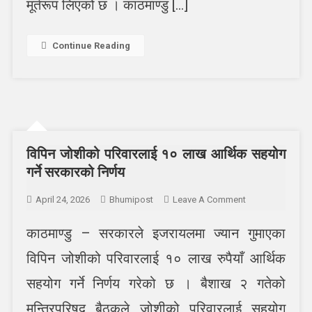
मूर्तरूप लिएको छ । काठमाण्डु […]
Continue Reading
विपिन जोशीको परिवारलाई १० लाख आर्थिक सहयोग
गर्ने सरकारको निर्णय
On
April 24, 2026
Bhumipost
Leave A Comment
विपिन
काठमाण्डु – सरकारले इजरायलमा ज्यान गुमाएका
जोशीको
परिवारलाई
विपिन जोशीको परिवारलाई १० लाख रुपैयाँ आर्थिक
१०
लाख
सहयोग गर्ने निर्णय गरेको छ । बैशाख २ गतेको
आर्थिक
मन्त्रिपरिषद् बैठकले जोशीको परिवारलाई सहयोग
सहयोग