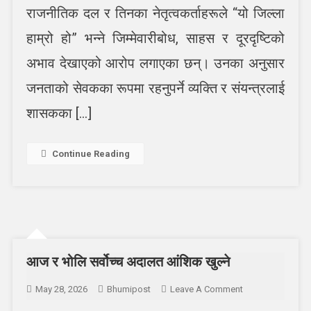
शासक
राजनीतिक दल र तिनका नेतृत्वकर्ताहरूले “यो जिल्ला
बनाउने
हाम्रो हो” भन्ने जिम्मेवारीबोध, साहस र दूरदृष्टिको
प्रवृत्तिले
विकास
अभाव देखाएको आरोप लगाएका छन्। उनका अनुसार
अवरुद्ध
जनताको सेवकका रूपमा रहनुपर्ने व्यक्ति र संयन्त्रलाई
शासकका […]
Continue Reading
आज र भोलि सर्वोच्च अदालत आंशिक खुल्ने
On
May 28, 2026
Bhumipost
Leave A Comment
आज