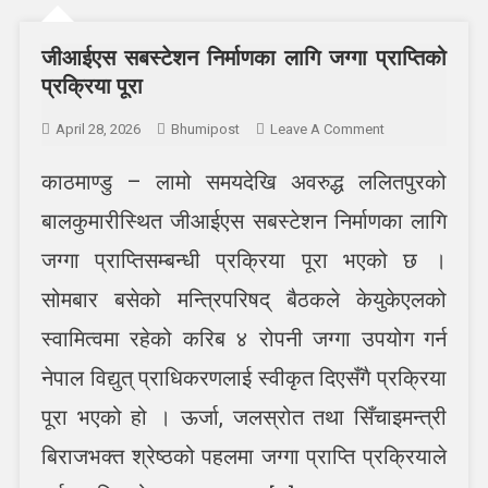
जीआईएस सबस्टेशन निर्माणका लागि जग्गा प्राप्तिको
प्रक्रिया पूरा
On
April 28, 2026
Bhumipost
Leave A Comment
जीआईएस
काठमाण्डु – लामो समयदेखि अवरुद्ध ललितपुरको
सबस्टेशन
निर्माणका
बालकुमारीस्थित जीआईएस सबस्टेशन निर्माणका लागि
लागि
जग्गा
जग्गा प्राप्तिसम्बन्धी प्रक्रिया पूरा भएको छ ।
प्राप्तिको
सोमबार बसेको मन्त्रिपरिषद् बैठकले केयुकेएलको
प्रक्रिया
पूरा
स्वामित्वमा रहेको करिब ४ रोपनी जग्गा उपयोग गर्न
नेपाल विद्युत् प्राधिकरणलाई स्वीकृत दिएसँगै प्रक्रिया
पूरा भएको हो । ऊर्जा, जलस्रोत तथा सिँचाइमन्त्री
बिराजभक्त श्रेष्ठको पहलमा जग्गा प्राप्ति प्रक्रियाले