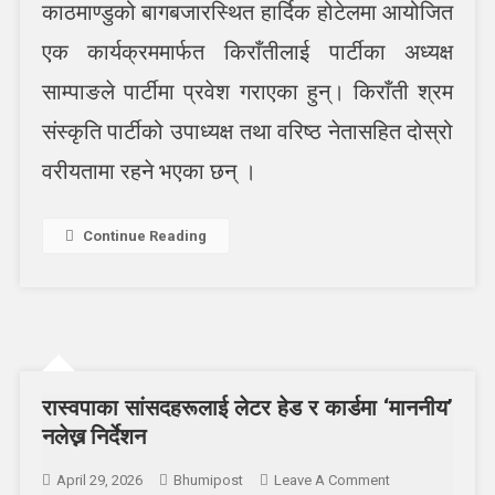
बने
काठमाण्डुको बागबजारस्थित हार्दिक होटेलमा आयोजित
श्रम
एक कार्यक्रममार्फत किराँतीलाई पार्टीका अध्यक्ष
संस्कृतिको
उपाध्यक्ष
साम्पाङले पार्टीमा प्रवेश गराएका हुन्। किराँती श्रम
संस्कृति पार्टीको उपाध्यक्ष तथा वरिष्ठ नेतासहित दोस्रो
वरीयतामा रहने भएका छन् ।
Continue Reading
रास्वपाका सांसदहरूलाई लेटर हेड र कार्डमा ‘माननीय’
नलेख्न निर्देशन
On
April 29, 2026
Bhumipost
Leave A Comment