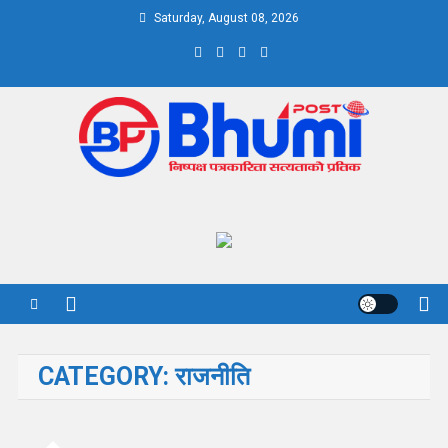
Skip
Saturday, August 08, 2026
to
content
Bhumi Post
CATEGORY:
राजनीति