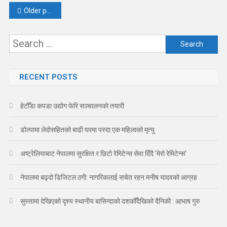
Posts
Older posts
navigation
Search
for:
RECENT POSTS
हेटौँडा कपडा उद्योग फेरि सञ्चालनको तयारी
डोल्पामा लेदोसहितको बाढी घरमा पस्दा एक महिलाको मृत्यु
अष्ट्रेलियाबाट नेपालमा सुरक्षित र छिटो रेमिटेन्स सेवा दिँदै ‘मेरो रेमिटेन्स’
नेपालमा बढ्दो डिजिटल ठगी: नागरिकलाई सचेत रहन मनीष यादवको आग्रह
सुस्तामा देखिएको दृश्य स्थानीय बासिन्दाको दशकौँदेखिको दैनिकी : आभाष गुरु