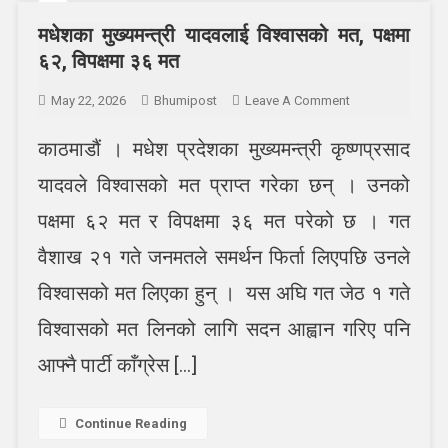
मधेशका मुख्यमन्त्री यादवलाई विश्वासको मत, पक्षमा
६२, विपक्षमा ३६ मत
On
May 22, 2026
Bhumipost
Leave A Comment
मधेशका
काठमाडौं । मधेश प्रदेशका मुख्यमन्त्री कृष्णप्रसाद
मुख्यमन्त्री
यादवलाई
यादवले विश्वासको मत प्राप्त गरेका छन् । उनको
विश्वासको
मत,
पक्षमा ६२ मत र विपक्षमा ३६ मत परेको छ । गत
पक्षमा
वैशाख २१ गते जनमतले समर्थन फिर्ता लिएपछि उनले
६२,
विपक्षमा
विश्वासको मत लिएका हुन् । यस अघि गत जेठ १ गते
३६
विश्वासको मत लिनको लागि सदन आह्वान गरिए पनि
मत
आफ्नै पार्टी काँग्रेस […]
Continue Reading