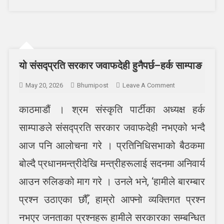
यो संसद्प्रति सरकार जवाफदेही हुनैपर्छ–हर्क साम्पाङ
On
May 20, 2026
Bhumipost
Leave A Comment
यो
काठमाडौं । श्रम संस्कृति पार्टीका अध्यक्ष हर्क
संसद्प्रति
सरकार
साम्पाङले संसद्प्रति सरकार जवाफदेही नभएको भन्दै
जवाफदेही
हुनैपर्छ–
आज पनि आलोचना गरे । प्रतिनिधिसभाको बैठकमा
हर्क
बोल्दै प्रधानमन्त्रीदेखि मन्त्रीहरूलाई सदनमा अनिवार्य
साम्पाङ
आउन रुलिङको माग गरे । उनले भने, ‘हामीले बारम्बार
प्रश्न उठाएका छौँ, हाम्रो आफ्नो व्यक्तिगत प्रश्न
नभएर जनताका प्रश्नहरू हामीले सरकारका सम्बन्धित